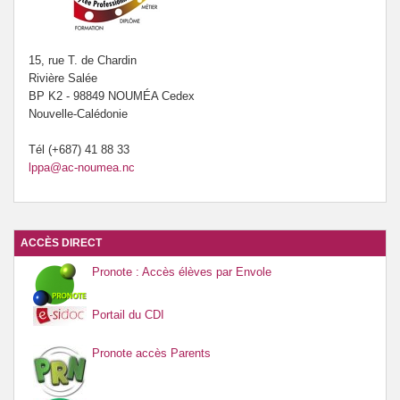
15, rue T. de Chardin
Rivière Salée
BP K2 - 98849 NOUMÉA Cedex
Nouvelle-Calédonie
Tél (+687) 41 88 33
lppa@ac-noumea.nc
ACCÈS DIRECT
Pronote : Accès élèves par Envole
Portail du CDI
Pronote accès Parents