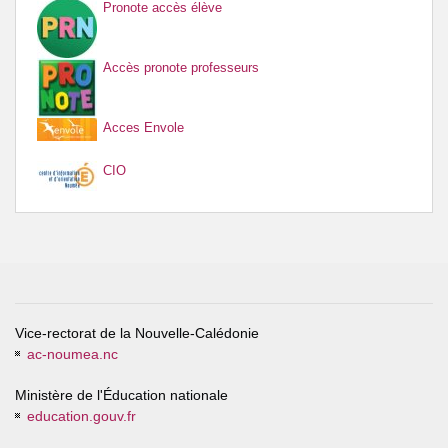
Pronote accès élève
Accès pronote professeurs
Acces Envole
CIO
Vice-rectorat de la Nouvelle-Calédonie
ac-noumea.nc
Ministère de l'Éducation nationale
education.gouv.fr