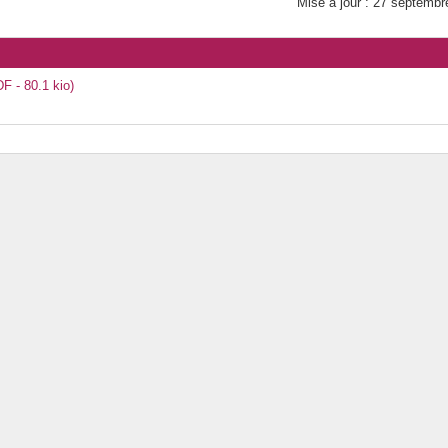
Mise à jour : 27 septembr
F - 80.1 kio)