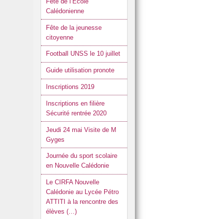
Fête de l’Ecole
Calédonienne
Fête de la jeunesse
citoyenne
Football UNSS le 10 juillet
Guide utilisation pronote
Inscriptions 2019
Inscriptions en filière
Sécurité rentrée 2020
Jeudi 24 mai Visite de M
Gyges
Journée du sport scolaire
en Nouvelle Calédonie
Le CIRFA Nouvelle
Calédonie au Lycée Pétro
ATTITI à la rencontre des
élèves (…)