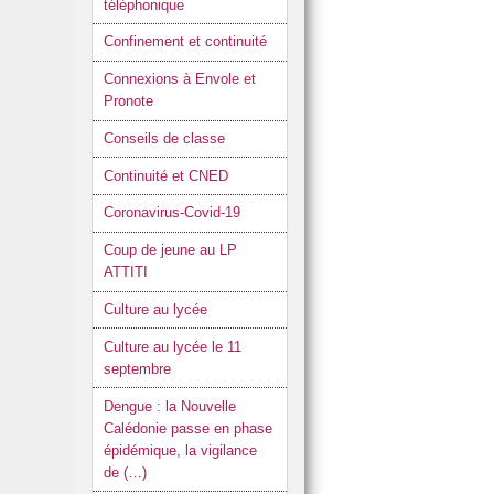
téléphonique
Confinement et continuité
Connexions à Envole et
Pronote
Conseils de classe
Continuité et CNED
Coronavirus-Covid-19
Coup de jeune au LP
ATTITI
Culture au lycée
Culture au lycée le 11
septembre
Dengue : la Nouvelle
Calédonie passe en phase
épidémique, la vigilance
de (…)