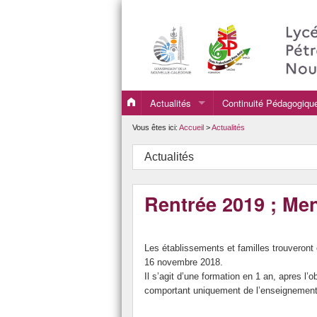
Actualités
Continuité Pédagogiqu
continuité pédagogique
Vous êtes ici:
Accueil
>
Actualités
Actualités
Rentrée 2019 ; Me
Les établissements et familles trouveront 
16 novembre 2018.
Il s’agit d’une formation en 1 an, apres 
comportant uniquement de l’enseignement 