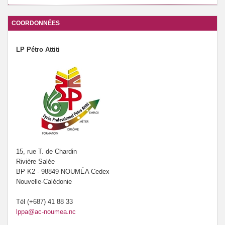
COORDONNÉES
LP Pétro Attiti
15, rue T. de Chardin
Rivière Salée
BP K2 - 98849 NOUMÉA Cedex
Nouvelle-Calédonie
Tél (+687) 41 88 33
lppa@ac-noumea.nc