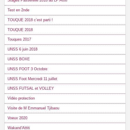
Stages Passerelle 2018 au LP Attiti
Test en 2nde
TOUQUE 2018 c’est parti !
TOUQUE 2018
Touques 2017
UNSS 6 juin 2018
UNSS BOXE
UNSS FOOT 3 Octobre
UNSS Foot Mercredi 11 juillet
UNSS FUTSAL et VOLLEY
Vidéo protection
Visite de M Emmanuel Tjibaou
Voeux 2020
Wakand’Attiti