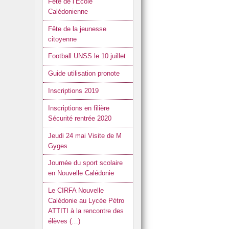
Fête de l’Ecole
Calédonienne
Fête de la jeunesse
citoyenne
Football UNSS le 10 juillet
Guide utilisation pronote
Inscriptions 2019
Inscriptions en filière
Sécurité rentrée 2020
Jeudi 24 mai Visite de M
Gyges
Journée du sport scolaire
en Nouvelle Calédonie
Le CIRFA Nouvelle
Calédonie au Lycée Pétro
ATTITI à la rencontre des
élèves (…)