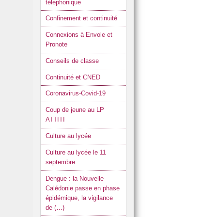
téléphonique
Confinement et continuité
Connexions à Envole et
Pronote
Conseils de classe
Continuité et CNED
Coronavirus-Covid-19
Coup de jeune au LP
ATTITI
Culture au lycée
Culture au lycée le 11
septembre
Dengue : la Nouvelle
Calédonie passe en phase
épidémique, la vigilance
de (…)